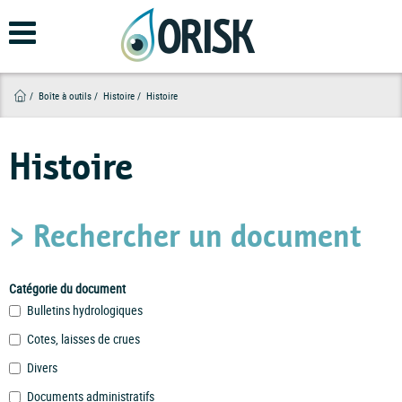
Aller
au
contenu
principal
Boîte à outils
Histoire
Histoire
Histoire
> Rechercher un document
Catégorie du document
Bulletins hydrologiques
Cotes, laisses de crues
Divers
Documents administratifs