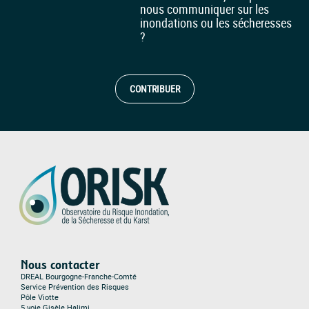
nous communiquer sur les
inondations ou les sécheresses
?
CONTRIBUER
Nous contacter
DREAL Bourgogne-Franche-Comté
Service Prévention des Risques
Pôle Viotte
5 voie Gisèle Halimi