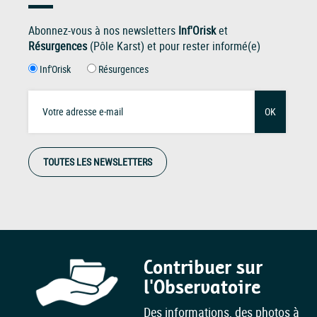
Abonnez-vous à nos newsletters
Inf'Orisk
et
Résurgences
(Pôle Karst) et pour rester informé(e)
Inf'Orisk
Résurgences
OK
TOUTES LES NEWSLETTERS
Contribuer sur
l'Observatoire
Des informations, des photos à