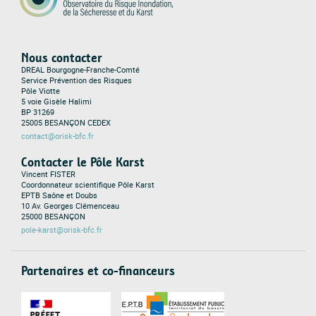
Nous contacter
DREAL Bourgogne-Franche-Comté
Service Prévention des Risques
Pôle Viotte
5 voie Gisèle Halimi
BP 31269
25005 BESANÇON CEDEX
contact@orisk-bfc.fr
Contacter le Pôle Karst
Vincent FISTER
Coordonnateur scientifique Pôle Karst
EPTB Saône et Doubs
10 Av. Georges Clémenceau
25000 BESANÇON
pole-karst@orisk-bfc.fr
Partenaires et co-financeurs