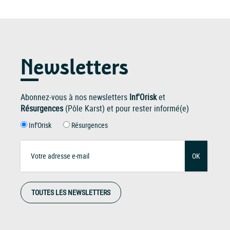
Newsletters
Abonnez-vous à nos newsletters
Inf'Orisk
et
Résurgences
(Pôle Karst) et pour rester informé(e)
Inf'Orisk
Résurgences
OK
TOUTES LES NEWSLETTERS