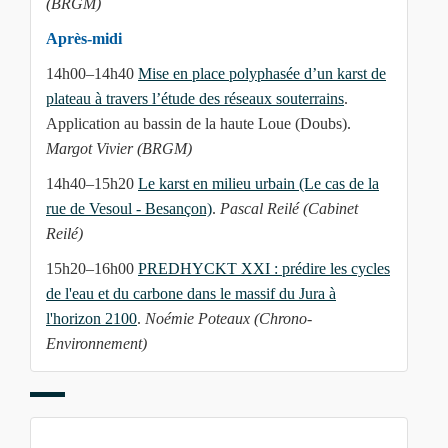
(BRGM)
Après-midi
14h00–14h40
Mise en place polyphasée d’un karst de
plateau à travers l’étude des réseaux souterrains
.
Application au bassin de la haute Loue (Doubs).
Margot Vivier (BRGM)
14h40–15h20
Le karst en milieu urbain (Le cas de la
rue de Vesoul - Besançon)
.
Pascal Reilé (Cabinet
Reilé)
15h20–16h00
PREDHYCKT XXI : prédire les cycles
de l'eau et du carbone dans le massif du Jura à
l'horizon 2100
.
Noémie Poteaux (Chrono-
Environnement)