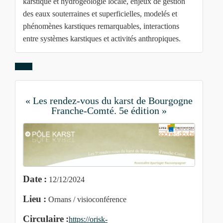
karstique et hydrogéologie locale, enjeux de gestion
des eaux souterraines et superficielles, modelés et
phénomènes karstiques remarquables, interactions
entre systèmes karstiques et activités anthropiques.
« Les rendez-vous du karst de Bourgogne
Franche-Comté. 5e édition »
Date :
12/12/2024
Lieu :
Ornans / visioconférence
Circulaire :
https://orisk-