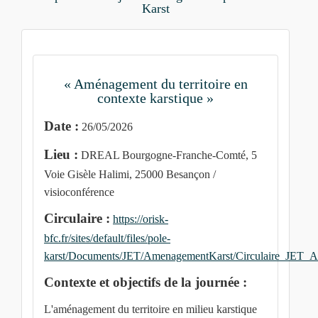
Karst
« Aménagement du territoire en
contexte karstique »
Date :
26/05/2026
Lieu :
DREAL Bourgogne-Franche-Comté, 5
Voie Gisèle Halimi, 25000 Besançon /
visioconférence
Circulaire :
https://orisk-
bfc.fr/sites/default/files/pole-
karst/Documents/JET/AmenagementKarst/Circulaire_JET_
Contexte et objectifs de la journée :
L'aménagement du territoire en milieu karstique