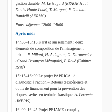
gestion durable.
M. Le Nagard (EPAGE Haut-
Doubs Haute-Loue), T. Marguet, F. Guenin-
Randelli (AERMC)
Pause déjeuner 12h00–14h00
Après-midi
14h00–15h15 Karst et ruissellement : deux
éléments de composition de l'aménagement
urbain.
P. Millard, H. Aulagnon, G. Darmencier
(Grand Besançon Métropole), P. Reilé (Cabinet
Reilé)
15h15–16h00 Le projet PAPRICA : du
diagnostic à l'action – Retours d'expérience et
outils de financement pour la prévention des
risques cavités en territoire karstique.
A. Lecomte
(INERIS)
16h00–16h45 Projet PRIAME : couplage