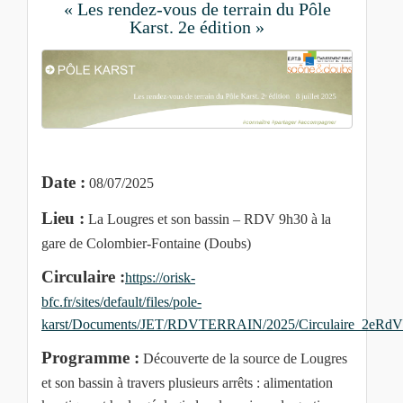
« Les rendez-vous de terrain du Pôle
Karst. 2e édition »
Date :
08/07/2025
Lieu :
La Lougres et son bassin – RDV 9h30 à la
gare de Colombier-Fontaine (Doubs)
Circulaire :
https://orisk-
bfc.fr/sites/default/files/pole-
karst/Documents/JET/RDVTERRAIN/2025/Circulaire_2eRdVt
Programme :
Découverte de la source de Lougres
et son bassin à travers plusieurs arrêts : alimentation