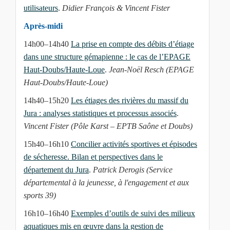
utilisateurs
.
Didier François & Vincent Fister
Après-midi
14h00–14h40
La prise en compte des débits d’étiage
dans une structure gémapienne : le cas de l’EPAGE
Haut-Doubs/Haute-Loue
.
Jean-Noël Resch (EPAGE
Haut-Doubs/Haute-Loue)
14h40–15h20
Les étiages des rivières du massif du
Jura : analyses statistiques et processus associés
.
Vincent Fister (Pôle Karst – EPTB Saône et Doubs)
15h40–16h10
Concilier activités sportives et épisodes
de sécheresse. Bilan et perspectives dans le
département du Jura
.
Patrick Derogis (Service
départemental à la jeunesse, à l'engagement et aux
sports 39)
16h10–16h40
Exemples d’outils de suivi des milieux
aquatiques mis en œuvre dans la gestion de