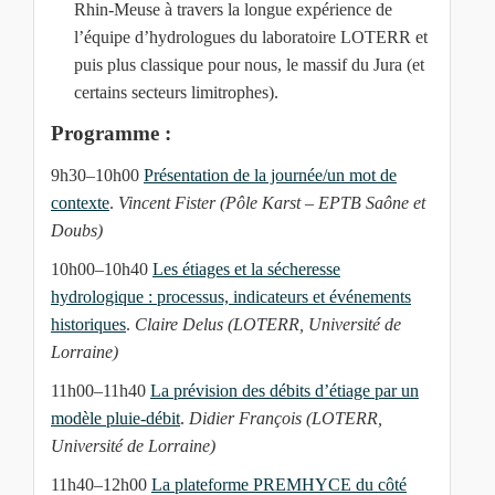
Rhin-Meuse à travers la longue expérience de
l’équipe d’hydrologues du laboratoire LOTERR et
puis plus classique pour nous, le massif du Jura (et
certains secteurs limitrophes).
Programme :
9h30–10h00
Présentation de la journée/un mot de
contexte
.
Vincent Fister (Pôle Karst – EPTB Saône et
Doubs)
10h00–10h40
Les étiages et la sécheresse
hydrologique : processus, indicateurs et événements
historiques
.
Claire Delus (LOTERR, Université de
Lorraine)
11h00–11h40
La prévision des débits d’étiage par un
modèle pluie-débit
.
Didier François (LOTERR,
Université de Lorraine)
11h40–12h00
La plateforme PREMHYCE du côté