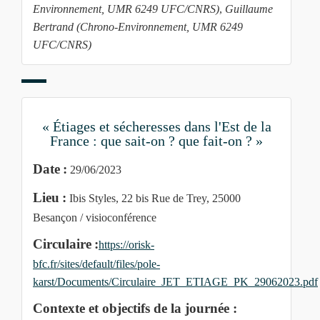
Environnement, UMR 6249 UFC/CNRS)
,
Guillaume
Bertrand (Chrono-Environnement, UMR 6249
UFC/CNRS)
« Étiages et sécheresses dans l'Est de la
France : que sait-on ? que fait-on ? »
Date :
29/06/2023
Lieu :
Ibis Styles, 22 bis Rue de Trey, 25000
Besançon / visioconférence
Circulaire :
https://orisk-
bfc.fr/sites/default/files/pole-
karst/Documents/Circulaire_JET_ETIAGE_PK_29062023.pdf
Contexte et objectifs de la journée :