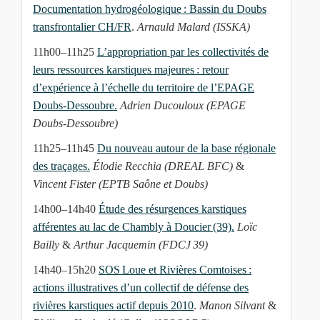
Documentation hydrogéologique : Bassin du Doubs
transfrontalier CH/FR
.
Arnauld Malard (ISSKA)
11h00–11h25
L’appropriation par les collectivités de
leurs ressources karstiques majeures : retour
d’expérience à l’échelle du territoire de l’EPAGE
Doubs-Dessoubre.
Adrien Ducouloux (EPAGE
Doubs-Dessoubre)
11h25–11h45
Du nouveau autour de la base régionale
des traçages.
Élodie Recchia (DREAL BFC)
&
Vincent Fister (EPTB Saône et Doubs)
14h00–14h40
Étude des résurgences karstiques
afférentes au lac de Chambly à Doucier (39).
Loïc
Bailly
&
Arthur Jacquemin (FDCJ 39)
14h40–15h20
SOS Loue et Rivières Comtoises :
actions illustratives d’un collectif de défense des
rivières karstiques actif depuis 2010
.
Manon Silvant
&