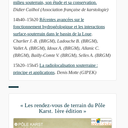
milieu souterrain, son étude et sa conservation.
Didier Cailhol (Association française de karstologie)
14h40–15h20
Récentes avancées sur le
fonctionnement hydrogéologique et les interactions
surface-souterrain dans le bassin de la Loue
.
Charlier J.-B. (BRGM)
,
Ladouche B. (BRGM)
,
Vallet A. (BRGM)
,
Idoux A. (BRGM)
,
Allanic C.
(BRGM)
,
Bailly‑Comte V. (BRGM)
,
Selles A. (BRGM)
15h20–15h45
La radiolocalisation souterraine :
principe et applications
.
Denis Motte (GIPEK)
« Les rendez-vous de terrain du Pôle
Karst. 1ère édition »