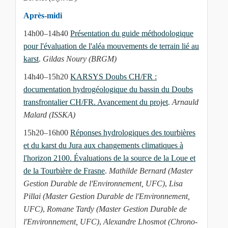
Après-midi
14h00–14h40
Présentation du guide méthodologique
pour l'évaluation de l'aléa mouvements de terrain lié au
karst
.
Gildas Noury (BRGM)
14h40–15h20
KARSYS Doubs CH/FR :
documentation hydrogéologique du bassin du Doubs
transfrontalier CH/FR. Avancement du projet
.
Arnauld
Malard (ISSKA)
15h20–16h00
Réponses hydrologiques des tourbières
et du karst du Jura aux changements climatiques à
l'horizon 2100. Évaluations de la source de la Loue et
de la Tourbière de Frasne
.
Mathilde Bernard (Master
Gestion Durable de l'Environnement, UFC)
,
Lisa
Pillai (Master Gestion Durable de l'Environnement,
UFC)
,
Romane Tardy (Master Gestion Durable de
l'Environnement, UFC)
,
Alexandre Lhosmot (Chrono-