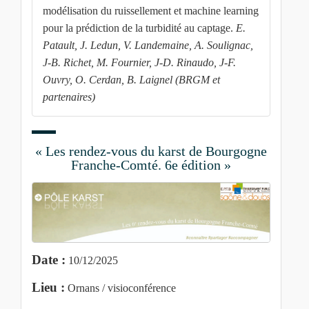
modélisation du ruissellement et machine learning
pour la prédiction de la turbidité au captage.
E.
Patault, J. Ledun, V. Landemaine, A. Soulignac,
J-B. Richet, M. Fournier, J-D. Rinaudo, J-F.
Ouvry, O. Cerdan, B. Laignel (BRGM et
partenaires)
« Les rendez-vous du karst de Bourgogne
Franche-Comté. 6e édition »
Date :
10/12/2025
Lieu :
Ornans / visioconférence