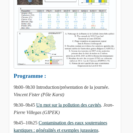
Programme :
9h00–9h30 Introduction/présentation de la journée.
Vincent Fister (Pôle Karst)
9h30–9h45
Un mot sur la pollution des cavités
.
Jean-
Pierre Villegas (GIPEK)
9h45–10h25
Contamination des eaux souterraines
karstiques : généralités et exemples jurassiens
.