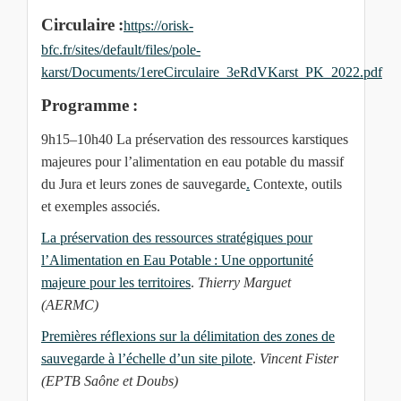
Circulaire :
https://orisk-
bfc.fr/sites/default/files/pole-
karst/Documents/1ereCirculaire_3eRdVKarst_PK_2022.pdf
Programme :
9h15–10h40 La préservation des ressources karstiques
majeures pour l’alimentation en eau potable du massif
du Jura et leurs zones de sauvegarde
.
Contexte, outils
et exemples associés.
La préservation des ressources stratégiques pour
l’Alimentation en Eau Potable : Une opportunité
majeure pour les territoires
.
Thierry Marguet
(AERMC)
Premières réflexions sur la délimitation des zones de
sauvegarde à l’échelle d’un site pilote
.
Vincent Fister
(EPTB Saône et Doubs)