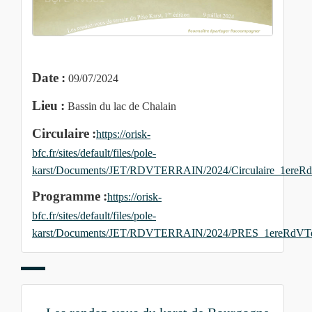
Date :
09/07/2024
Lieu :
Bassin du lac de Chalain
Circulaire :
https://orisk-
bfc.fr/sites/default/files/pole-
karst/Documents/JET/RDVTERRAIN/2024/Circulaire_1ereRd
Programme :
https://orisk-
bfc.fr/sites/default/files/pole-
karst/Documents/JET/RDVTERRAIN/2024/PRES_1ereRdVTe