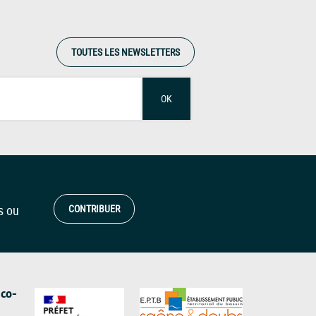
TOUTES LES NEWSLETTERS
OK
s ou
CONTRIBUER
 co-