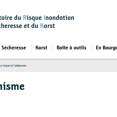
Sécheresse
Karst
Boîte à outils
En Bourg
e risque et l'urbanisme
anisme