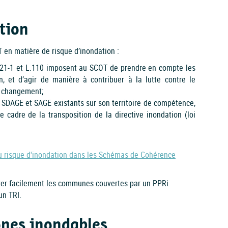
tion
 en matière de risque d’inondation :
L.121-1 et L.110 imposent au SCOT de prendre en compte les
on, et d’agir de manière à contribuer à la lutte contre le
e changement;
es SDAGE et SAGE existants sur son territoire de compétence,
e cadre de la transposition de la directive inondation (loi
du risque d'inondation dans les Schémas de Cohérence
er facilement les communes couvertes par un PPRi
un TRI.
ones inondables