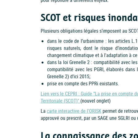
SCOT et risques inonda
Plusieurs obligations légales s’imposent au SCOT
dans le code de l’urbanisme : les articles 
risques naturels, dont le risque d’inondati
changement climatique et à l'adaptation à c
dans la loi Grenelle 2 : compatibilité avec l
compatibilité avec les PGRI, élaborés dans l
Grenelle 2) d’ici 2015;
prise en compte des PPRi existants.
Lien vers le CEPRI : Guide "La prise en compte 
Territoriale (SCOT)"
(nouvel onglet)
La
carte interactive de l'ORISK
permet de retrouv
approuvé ou prescrit, par un SAGE une SGLRI ou 
La connaissance des z