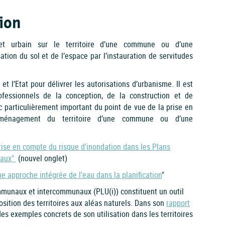
ion
et urbain sur le territoire d’une commune ou d’une
ation du sol et de l’espace par l’instauration de servitudes
t l’Etat pour délivrer les autorisations d’urbanisme. Il est
fessionnels de la conception, de la construction et de
onc particulièrement important du point de vue de la prise en
aménagement du territoire d’une commune ou d’une
rise en compte du risque d'inondation dans les Plans
naux"
(nouvel onglet)
e approche intégrée de l'eau dans la planification
"
munaux et intercommunaux (PLU(i)) constituent un outil
position des territoires aux aléas naturels. Dans son
rapport
es exemples concrets de son utilisation dans les territoires