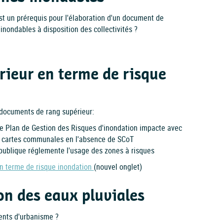
st un prérequis pour l'élaboration d'un document de
inondables à disposition des collectivités ?
rieur en terme de risque
documents de rang supérieur:
 le Plan de Gestion des Risques d'inondation impacte avec
et cartes communales en l'absence de SCoT
té publique réglemente l'usage des zones à risques
en terme de risque inondation
(nouvel onglet)
on des eaux pluviales
ents d'urbanisme ?