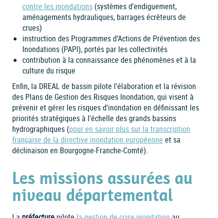
contre les inondations
(systèmes d'endiguement,
aménagements hydrauliques, barrages écrêteurs de
crues)
instruction des Programmes d'Actions de Prévention des
Inondations (PAPI), portés par les collectivités
contribution à la connaissance des phénomènes et à la
culture du risque
Enfin, la DREAL de bassin pilote l'élaboration et la révision
des Plans de Gestion des Risques Inondation, qui visent à
prévenir et gérer les risques d'inondation en définissant les
priorités stratégiques à l'échelle des grands bassins
hydrographiques (
pour en savoir plus sur la transcription
française de la directive inondation européenne
et sa
déclinaison en Bourgogne-Franche-Comté).
Les missions assurées au
niveau départemental
La
préfecture
pilote
la gestion de crise inondation
au