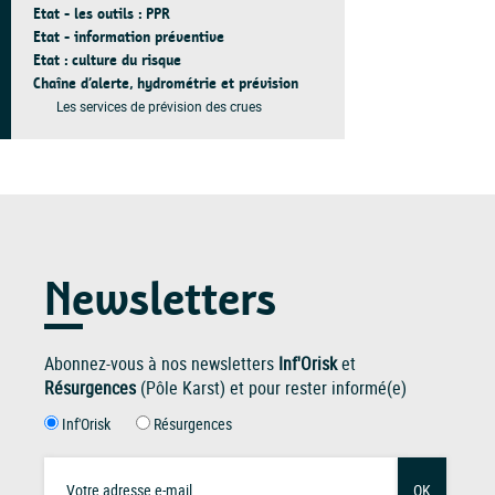
Etat - les outils : PPR
Etat - information préventive
Etat : culture du risque
Chaîne d’alerte, hydrométrie et prévision
Les services de prévision des crues
Newsletters
Abonnez-vous à nos newsletters
Inf'Orisk
et
Résurgences
(Pôle Karst) et pour rester informé(e)
Inf'Orisk
Résurgences
OK