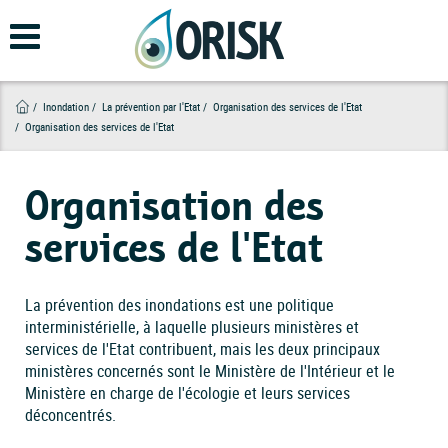
Aller
au
contenu
principal
Inondation
La prévention par l'Etat
Organisation des services de l'Etat
Organisation des services de l'Etat
Organisation des
services de l'Etat
La prévention des inondations est une politique
interministérielle, à laquelle plusieurs ministères et
services de l'Etat contribuent, mais les deux principaux
ministères concernés sont le Ministère de l'Intérieur et le
Ministère en charge de l'écologie et leurs services
déconcentrés.