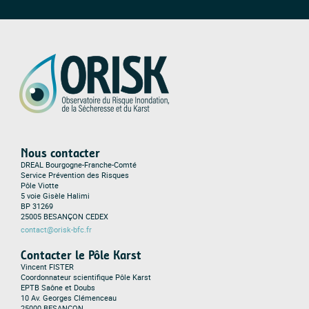
Nous contacter
DREAL Bourgogne-Franche-Comté
Service Prévention des Risques
Pôle Viotte
5 voie Gisèle Halimi
BP 31269
25005 BESANÇON CEDEX
contact@orisk-bfc.fr
Contacter le Pôle Karst
Vincent FISTER
Coordonnateur scientifique Pôle Karst
EPTB Saône et Doubs
10 Av. Georges Clémenceau
25000 BESANÇON