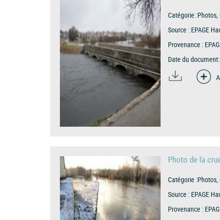
Catégorie :
Photos, 
Source :
EPAGE Hau
Provenance :
EPAG
Date du document:
A
Photo de la cr
Catégorie :
Photos, 
Source :
EPAGE Hau
Provenance :
EPAG