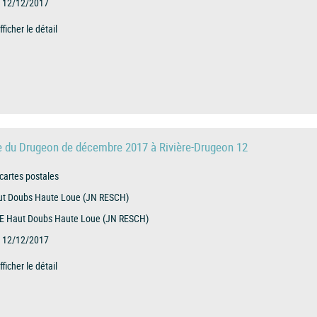
12/12/2017
fficher le détail
e du Drugeon de décembre 2017 à Rivière-Drugeon 12
cartes postales
t Doubs Haute Loue (JN RESCH)
E Haut Doubs Haute Loue (JN RESCH)
12/12/2017
fficher le détail