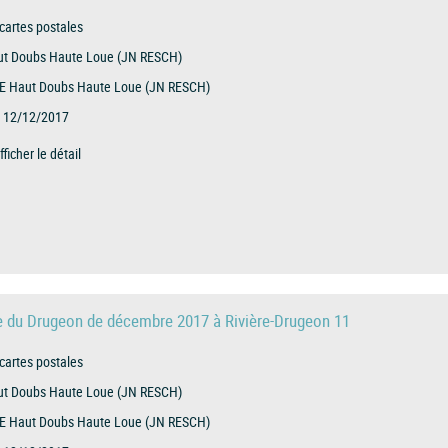
cartes postales
t Doubs Haute Loue (JN RESCH)
E Haut Doubs Haute Loue (JN RESCH)
12/12/2017
fficher le détail
e du Drugeon de décembre 2017 à Rivière-Drugeon 11
cartes postales
t Doubs Haute Loue (JN RESCH)
E Haut Doubs Haute Loue (JN RESCH)