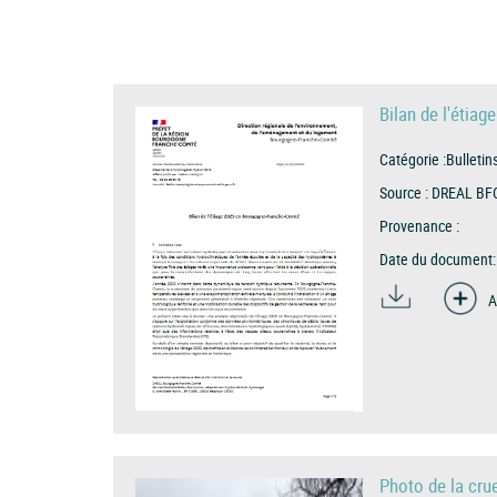
Bilan de l'étia
Catégorie :
Bulletin
Source :
DREAL BF
Provenance :
Date du document:
A
Photo de la cru