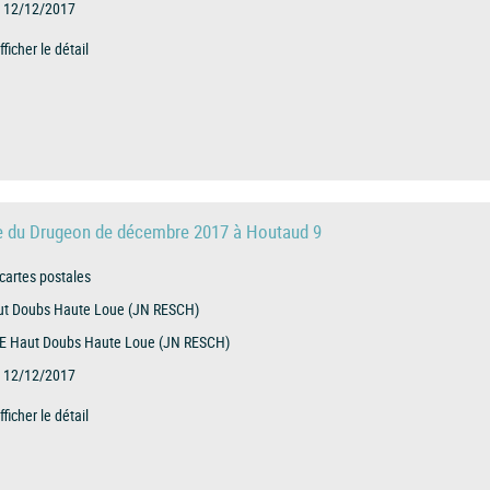
12/12/2017
fficher le détail
ue du Drugeon de décembre 2017 à Houtaud 9
cartes postales
t Doubs Haute Loue (JN RESCH)
E Haut Doubs Haute Loue (JN RESCH)
12/12/2017
fficher le détail