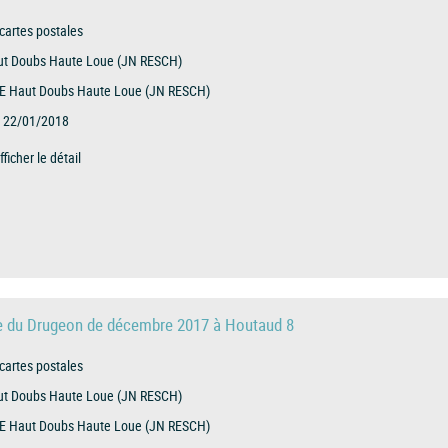
cartes postales
t Doubs Haute Loue (JN RESCH)
E Haut Doubs Haute Loue (JN RESCH)
22/01/2018
fficher le détail
ue du Drugeon de décembre 2017 à Houtaud 8
cartes postales
t Doubs Haute Loue (JN RESCH)
E Haut Doubs Haute Loue (JN RESCH)