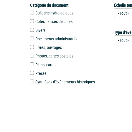
Catégorie du document
Échelle terr
Bulletins hydrologiques
Cotes, laisses de crues
Divers
Type d'év
Documents administratifs
Livres, ouvrages
Photos, cartes postales
Plans, cartes
Presse
Synthèses d'événements historiques