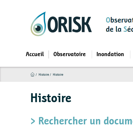
Aller
au
contenu
principal
Accueil
Observatoire
Inondation
Histoire
Histoire
Histoire
> Rechercher un docum