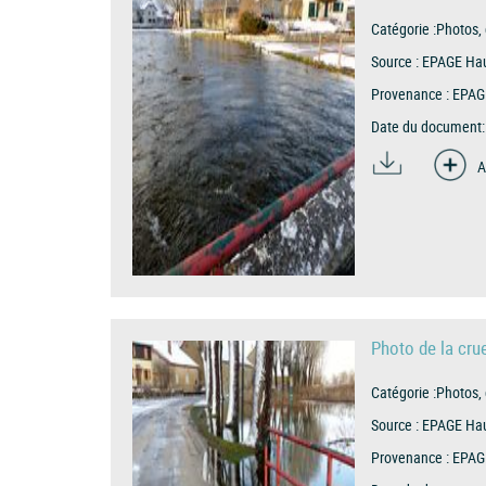
Catégorie :
Photos, 
Source :
EPAGE Hau
Provenance :
EPAG
Date du document:
A
Photo de la cru
Catégorie :
Photos, 
Source :
EPAGE Hau
Provenance :
EPAG