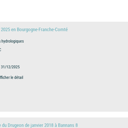
ge 2025 en Bourgogne-Franche-Comté
s hydrologiques
C
31/12/2025
fficher le détail
e du Drugeon de janvier 2018 à Bannans 8