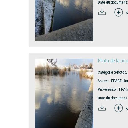
Date du document:
A
Photo de la cr
Catégorie :
Photos, 
Source :
EPAGE Hau
Provenance :
EPAG
Date du document:
A