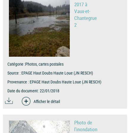
2017 à
Vaux-et-
Chantegrue
2
Catégorie :
Photos, cartes postales
Source :
EPAGE Haut Doubs Haute Loue (JN RESCH)
Provenance :
EPAGE Haut Doubs Haute Loue (JN RESCH)
Date du document:
22/01/2018
Afficher le détail
Photo de
l'inondation