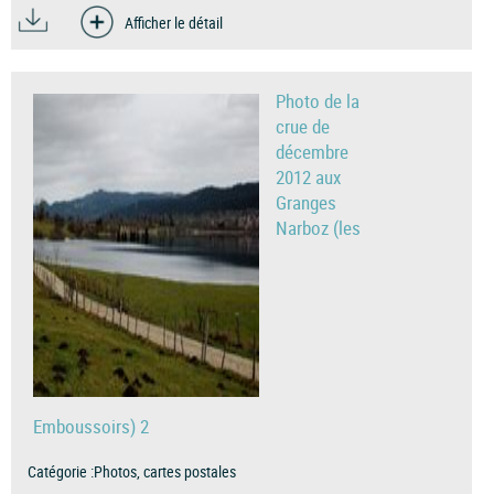
Afficher le détail
Photo de la
crue de
décembre
2012 aux
Granges
Narboz (les
Emboussoirs) 2
Catégorie :
Photos, cartes postales