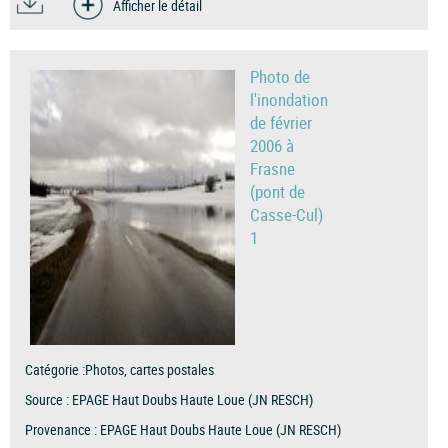
Afficher le détail
Photo de
l'inondation
de février
2006 à
Frasne
(pont de
Casse-Cul)
1
Catégorie :
Photos, cartes postales
Source :
EPAGE Haut Doubs Haute Loue (JN RESCH)
Provenance :
EPAGE Haut Doubs Haute Loue (JN RESCH)