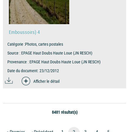
Emboussoirs) 4
Catégorie :
Photos, cartes postales
Source :
EPAGE Haut Doubs Haute Loue (JN RESCH)
Provenance :
EPAGE Haut Doubs Haute Loue (JN RESCH)
Date du document:
23/12/2012
Afficher le détail
8481 résultat(s)
Pagination