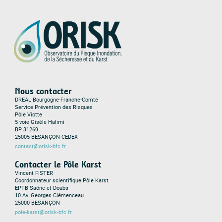
Nous contacter
DREAL Bourgogne-Franche-Comté
Service Prévention des Risques
Pôle Viotte
5 voie Gisèle Halimi
BP 31269
25005 BESANÇON CEDEX
contact@orisk-bfc.fr
Contacter le Pôle Karst
Vincent FISTER
Coordonnateur scientifique Pôle Karst
EPTB Saône et Doubs
10 Av. Georges Clémenceau
25000 BESANÇON
pole-karst@orisk-bfc.fr