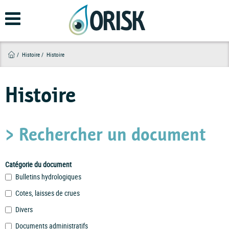
Aller
au
contenu
principal
Histoire
Histoire
Histoire
> Rechercher un document
Catégorie du document
Bulletins hydrologiques
Cotes, laisses de crues
Divers
Documents administratifs