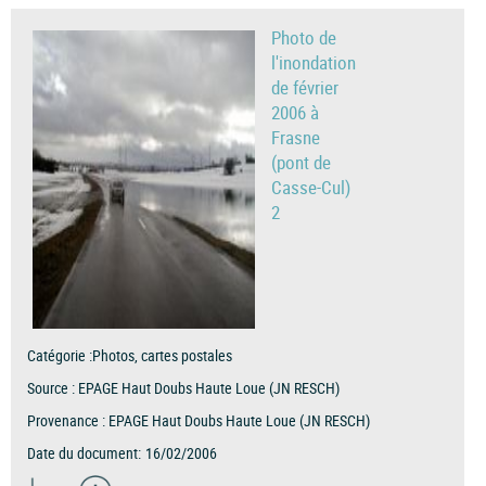
Photo de
l'inondation
de février
2006 à
Frasne
(pont de
Casse-Cul)
2
Catégorie :
Photos, cartes postales
Source :
EPAGE Haut Doubs Haute Loue (JN RESCH)
Provenance :
EPAGE Haut Doubs Haute Loue (JN RESCH)
Date du document:
16/02/2006