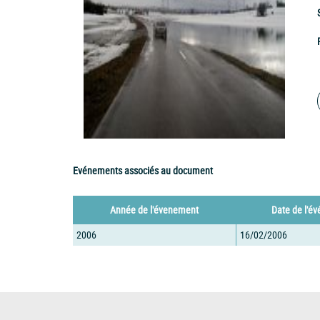
Evénements associés au document
Année de l'évenement
Date de l'é
2006
16/02/2006