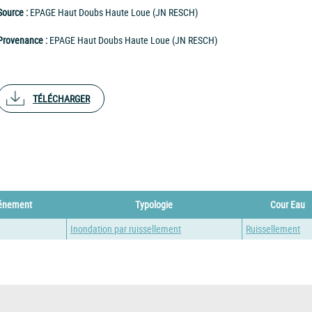
Source :
EPAGE Haut Doubs Haute Loue (JN RESCH)
Provenance :
EPAGE Haut Doubs Haute Loue (JN RESCH)
TÉLÉCHARGER
vénement
Typologie
Cour Eau
Inondation par ruissellement
Ruissellement