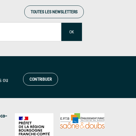
TOUTES LES NEWSLETTERS
OK
s ou
CONTRIBUER
 co-