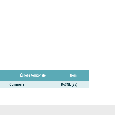
Échelle territoriale
Nom
Commune
FRASNE (25)