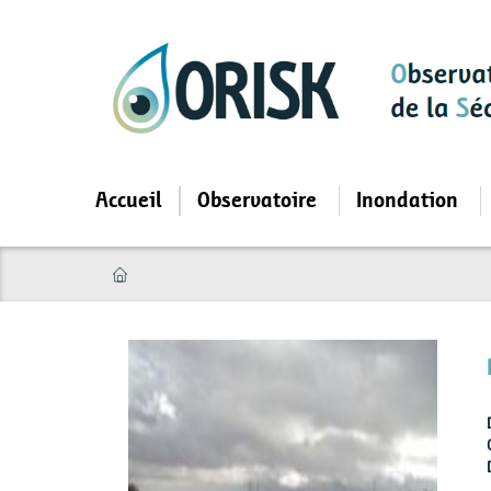
Aller
au
contenu
principal
Accueil
Observatoire
Inondation