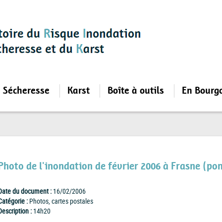
Sécheresse
Karst
Boîte à outils
En Bourg
Photo de l'inondation de février 2006 à Frasne (pon
Date du document :
16/02/2006
Catégorie :
Photos, cartes postales
Description :
14h20