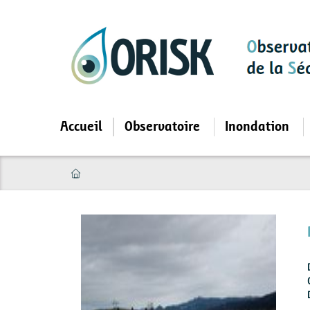
Aller
au
contenu
principal
Accueil
Observatoire
Inondation