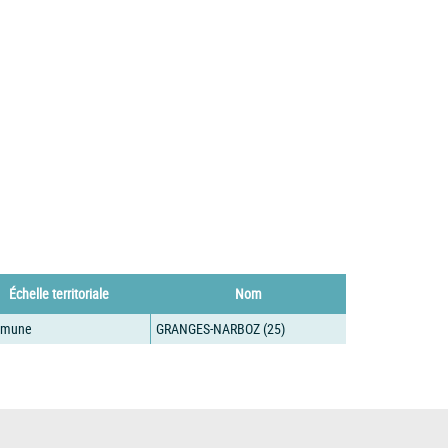
Échelle territoriale
Nom
mune
GRANGES-NARBOZ (25)