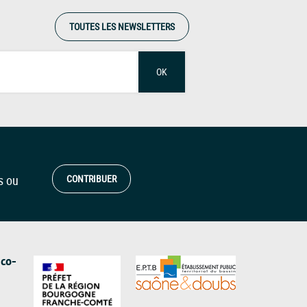
TOUTES LES NEWSLETTERS
OK
s ou
CONTRIBUER
 co-