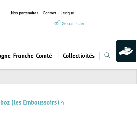
Nos partenaires
Contact
Lexique
Se connecter
ogne-Franche-Comté
Collectivités
boz (les Emboussoirs) 4