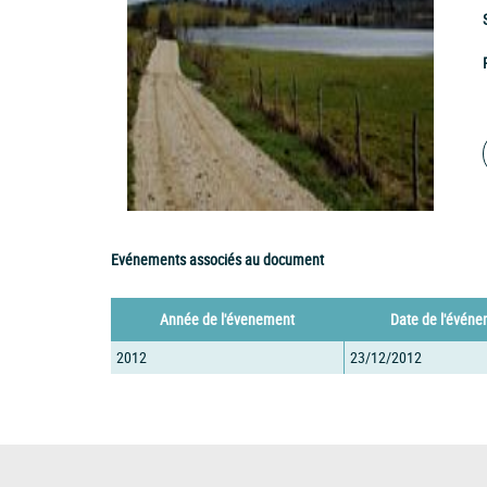
Evénements associés au document
Année de l'évenement
Date de l'évén
2012
23/12/2012