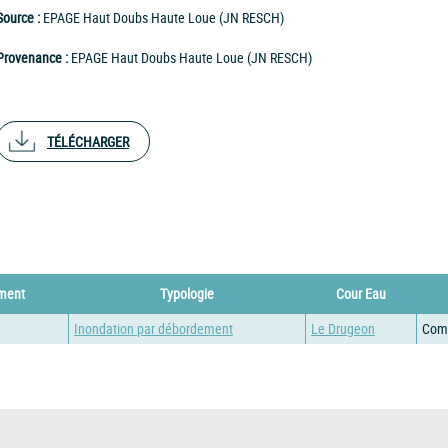
Source :
EPAGE Haut Doubs Haute Loue (JN RESCH)
Provenance :
EPAGE Haut Doubs Haute Loue (JN RESCH)
TÉLÉCHARGER
ement
Typologie
Cour Eau
Inondation par débordement
Le Drugeon
Com