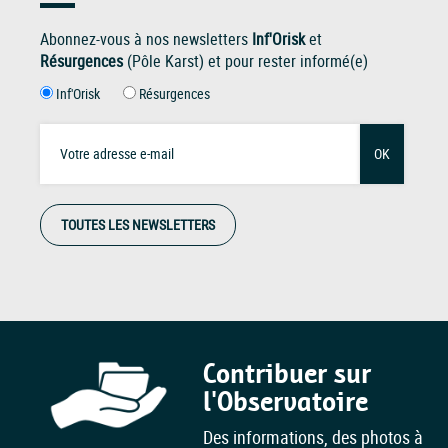
Abonnez-vous à nos newsletters
Inf'Orisk
et
Résurgences
(Pôle Karst) et pour rester informé(e)
Inf'Orisk
Résurgences
OK
TOUTES LES NEWSLETTERS
Contribuer sur
l'Observatoire
Des informations, des photos à