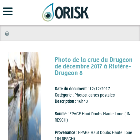
Aller
au
contenu
principal
Photo de la crue du Drugeon
de décembre 2017 à Rivière-
Drugeon 8
Date du document :
12/12/2017
Catégorie :
Photos, cartes postales
Description :
16h40
Source :
EPAGE Haut Doubs Haute Loue (JN
RESCH)
Provenance :
EPAGE Haut Doubs Haute Loue
(JN RESCH)