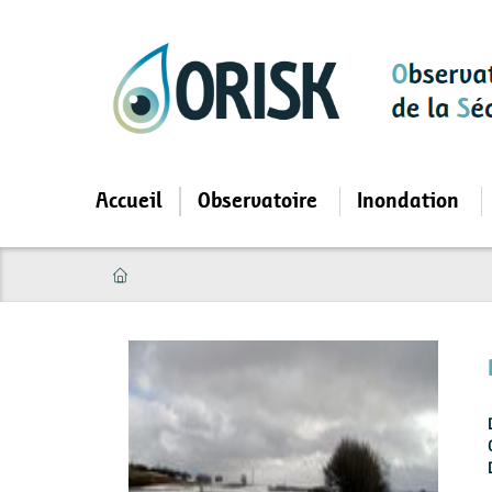
Aller
au
contenu
principal
Accueil
Observatoire
Inondation