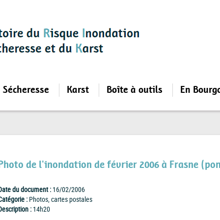
Sécheresse
Karst
Boîte à outils
En Bourg
Photo de l'inondation de février 2006 à Frasne (pon
Date du document :
16/02/2006
Catégorie :
Photos, cartes postales
Description :
14h20