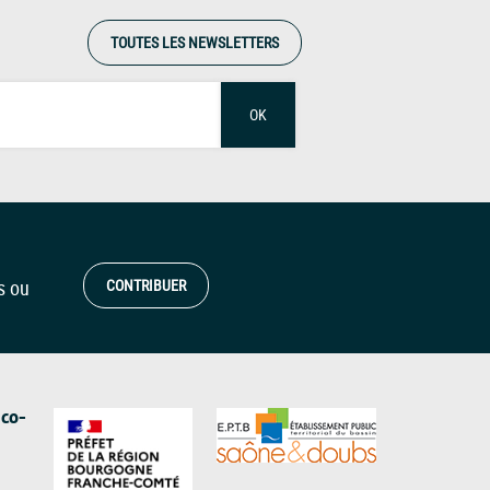
TOUTES LES NEWSLETTERS
OK
s ou
CONTRIBUER
 co-