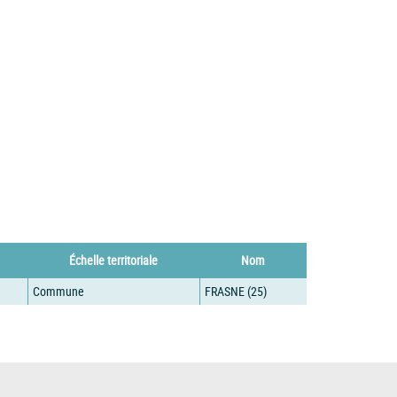
Échelle territoriale
Nom
Commune
FRASNE (25)