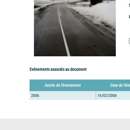
Evénements associés au document
Année de l'évenement
Date de l'é
2006
16/02/2006