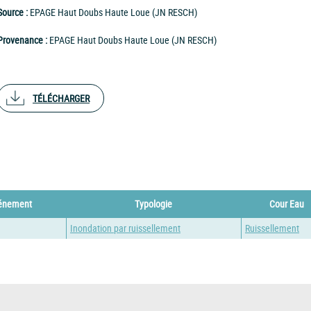
Source :
EPAGE Haut Doubs Haute Loue (JN RESCH)
Provenance :
EPAGE Haut Doubs Haute Loue (JN RESCH)
TÉLÉCHARGER
vénement
Typologie
Cour Eau
Inondation par ruissellement
Ruissellement