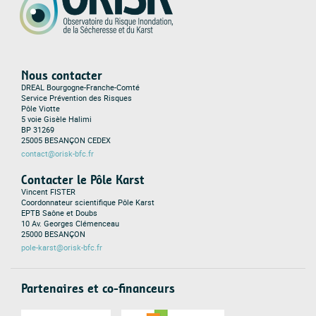
Nous contacter
DREAL Bourgogne-Franche-Comté
Service Prévention des Risques
Pôle Viotte
5 voie Gisèle Halimi
BP 31269
25005 BESANÇON CEDEX
contact@orisk-bfc.fr
Contacter le Pôle Karst
Vincent FISTER
Coordonnateur scientifique Pôle Karst
EPTB Saône et Doubs
10 Av. Georges Clémenceau
25000 BESANÇON
pole-karst@orisk-bfc.fr
Partenaires et co-financeurs