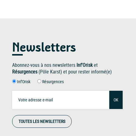
Newsletters
Abonnez-vous à nos newsletters
Inf'Orisk
et
Résurgences
(Pôle Karst) et pour rester informé(e)
Inf'Orisk
Résurgences
OK
TOUTES LES NEWSLETTERS