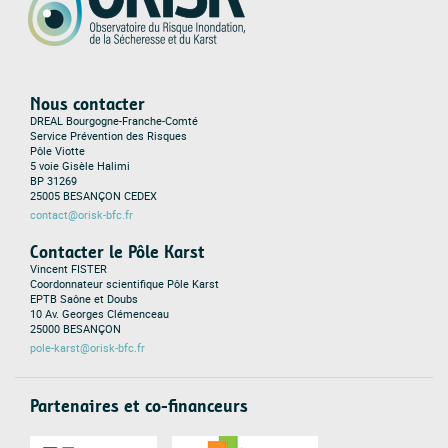
Nous contacter
DREAL Bourgogne-Franche-Comté
Service Prévention des Risques
Pôle Viotte
5 voie Gisèle Halimi
BP 31269
25005 BESANÇON CEDEX
contact@orisk-bfc.fr
Contacter le Pôle Karst
Vincent FISTER
Coordonnateur scientifique Pôle Karst
EPTB Saône et Doubs
10 Av. Georges Clémenceau
25000 BESANÇON
pole-karst@orisk-bfc.fr
Partenaires et co-financeurs