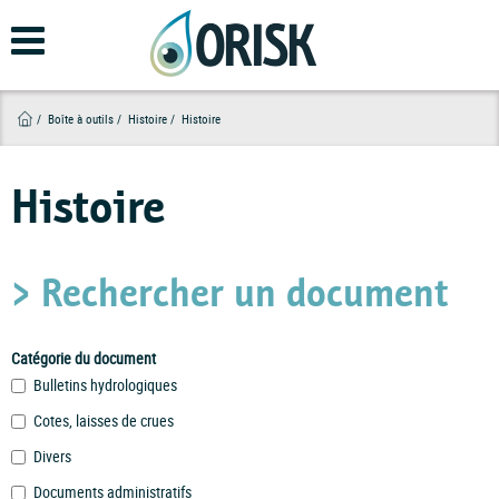
Aller
au
contenu
principal
Boîte à outils
Histoire
Histoire
Histoire
> Rechercher un document
Catégorie du document
Bulletins hydrologiques
Cotes, laisses de crues
Divers
Documents administratifs