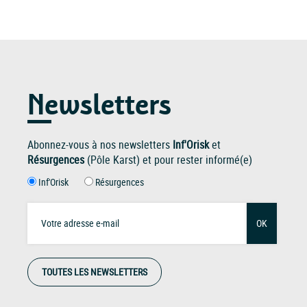
Newsletters
Abonnez-vous à nos newsletters
Inf'Orisk
et
Résurgences
(Pôle Karst) et pour rester informé(e)
Inf'Orisk
Résurgences
OK
TOUTES LES NEWSLETTERS