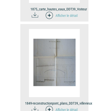
1875_carte_hautes_eaux_DDT39_Voiteur
Afficher le détail
1849-reconstructionpont_plans_DDT39_villevieux
Afficher le détail