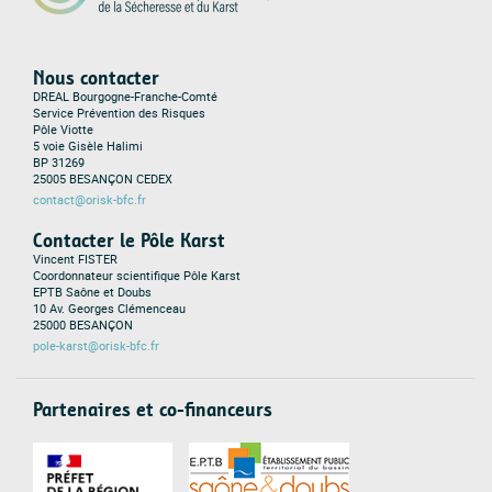
Nous contacter
DREAL Bourgogne-Franche-Comté
Service Prévention des Risques
Pôle Viotte
5 voie Gisèle Halimi
BP 31269
25005 BESANÇON CEDEX
contact@orisk-bfc.fr
Contacter le Pôle Karst
Vincent FISTER
Coordonnateur scientifique Pôle Karst
EPTB Saône et Doubs
10 Av. Georges Clémenceau
25000 BESANÇON
pole-karst@orisk-bfc.fr
Partenaires et co-financeurs