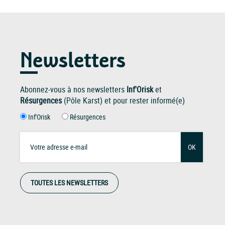
Newsletters
Abonnez-vous à nos newsletters
Inf'Orisk
et
Résurgences
(Pôle Karst) et pour rester informé(e)
Inf'Orisk
Résurgences
OK
TOUTES LES NEWSLETTERS