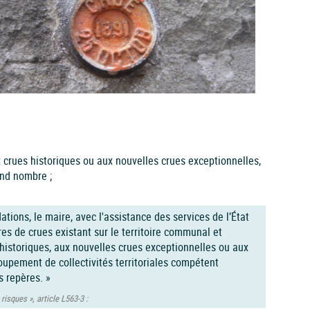
 crues historiques ou aux nouvelles crues exceptionnelles,
and nombre ;
tions, le maire, avec l'assistance des services de l’État
es de crues existant sur le territoire communal et
 historiques, aux nouvelles crues exceptionnelles ou aux
pement de collectivités territoriales compétent
s repères. »
 risques », article L563‑3 :