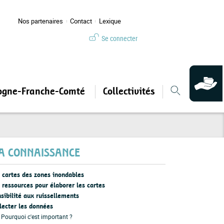
Nos partenaires
Contact
Lexique
Se connecter
ogne-Franche-Comté
Collectivités
A CONNAISSANCE
 cartes des zones inondables
 ressources pour élaborer les cartes
sibilité aux ruissellements
lecter les données
Pourquoi c'est important ?