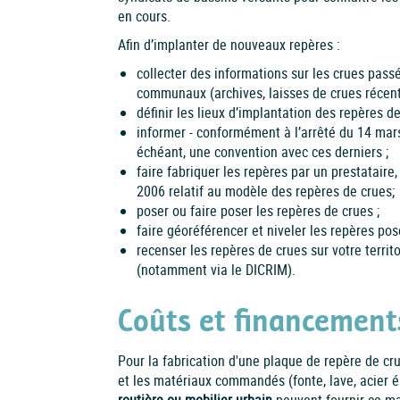
en cours.
Afin d’implanter de nouveaux repères :
collecter des informations sur les crues pass
communaux (archives, laisses de crues récente
définir les lieux d’implantation des repères de
informer - conformément à l’arrêté du 14 mars 
échéant, une convention avec ces derniers ;
faire fabriquer les repères par un prestatair
2006 relatif au modèle des repères de crues;
poser ou faire poser les repères de crues ;
faire géoréférencer et niveler les repères pos
recenser les repères de crues sur votre terri
(notamment via le DICRIM).
Coûts et financement
Pour la fabrication d'une plaque de repère de cru
et les matériaux commandés (fonte, lave, acier é