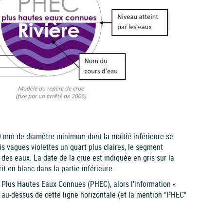
0 mm de diamètre minimum dont la moitié inférieure se
 vagues violettes un quart plus claires, le segment
des eaux. La date de la crue est indiquée en gris sur la
it en blanc dans la partie inférieure.
es Plus Hautes Eaux Connues (PHEC), alors l’information «
t au-dessus de cette ligne horizontale (et la mention "PHEC"