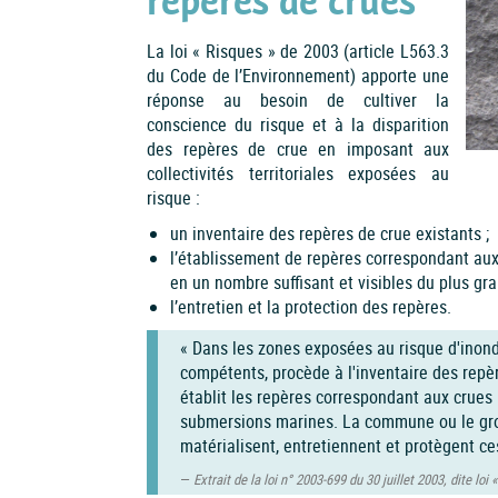
repères de crues
La loi « Risques » de 2003 (article L563.3
du Code de l’Environnement) apporte une
réponse au besoin de cultiver la
conscience du risque et à la disparition
des repères de crue en imposant aux
collectivités territoriales exposées au
risque :
un inventaire des repères de crue existants ;
l’établissement de repères correspondant aux
en un nombre suffisant et visibles du plus gr
l’entretien et la protection des repères.
« Dans les zones exposées au risque d'inonda
compétents, procède à l'inventaire des repèr
établit les repères correspondant aux crues
submersions marines. La commune ou le grou
matérialisent, entretiennent et protègent ce
Extrait de la loi n° 2003-699 du 30 juillet 2003, dite loi «