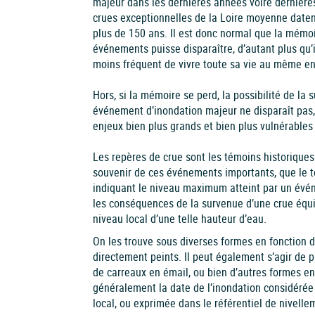
majeur dans les dernières années voire dernière
crues exceptionnelles de la Loire moyenne date
plus de 150 ans. Il est donc normal que la mémo
événements puisse disparaître, d’autant plus qu’i
moins fréquent de vivre toute sa vie au même en
Hors, si la mémoire se perd, la possibilité de la 
événement d’inondation majeur ne disparaît pas
enjeux bien plus grands et bien plus vulnérables 
Les repères de crue sont les témoins historiques
souvenir de ces événements importants, que le t
indiquant le niveau maximum atteint par un évén
les conséquences de la survenue d’une crue équ
niveau local d’une telle hauteur d’eau.
On les trouve sous diverses formes en fonction de
directement peints. Il peut également s’agir de 
de carreaux en émail, ou bien d’autres formes en
généralement la date de l’inondation considérée e
local, ou exprimée dans le référentiel de nivelle