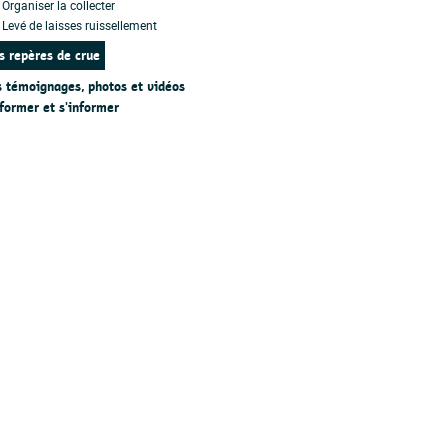
Organiser la collecter
Levé de laisses ruissellement
s repères de crue
 témoignages, photos et vidéos
former et s'informer