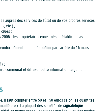
ées auprès des services de l’État ou de vos propres services
s, etc.) ;
 crues ;
2005 - les propriétaires concernés et établir, le cas
e, conformément au modèle défini par l’arrêté du 16 mars
és ;
toire communal et diffuser cette information largement
s
e, il faut compter entre 50 et 150 euros selon les quantités
maillé etc.). La plupart des sociétés de
signalétique