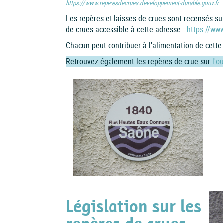
https://www.reperesdecrues.developpement-durable.gouv.fr
Les repères et laisses de crues sont recensés su
de crues accessible à cette adresse :
https://ww
Chacun peut contribuer à l'alimentation de cette
Retrouvez également les repères de crue sur
l'o
Législation sur les