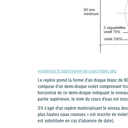
resilience.fr/app/repere-de-crue/index.php
Le repère prend la forme d’un disque blanc de 8
compose d’un demi-disque violet comprenant trois
horizontal de ce demi-disque indiquant le niveau 
partie supérieure, le nom du cours d’eau est inscr
S'il s'agit d'un repère matérialisant le niveau d
plus hautes eaux connues » est inscrite en viole
est substituée en cas d’absence de date).