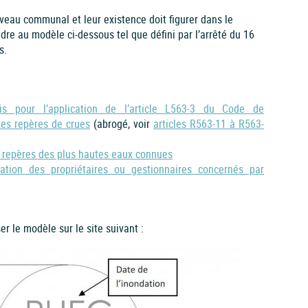
veau communal et leur existence doit figurer dans le
re au modèle ci-dessous tel que défini par l’arrêté du 16
s.
 pour l’application de l’article L563-3 du Code de
des repères de crues
(abrogé, voir
articles R563-11 à R563-
s repères des plus hautes eaux connues
ation des propriétaires ou gestionnaires concernés par
er le modèle sur le site suivant :