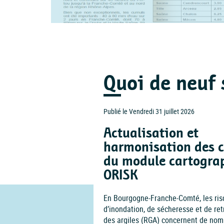
Quoi de neuf 
Publié le Vendredi 31 juillet 2026
Actualisation et
harmonisation des 
du module cartogra
ORISK
En Bourgogne-Franche-Comté, les ri
d’inondation, de sécheresse et de ret
des argiles (RGA) concernent de nomb