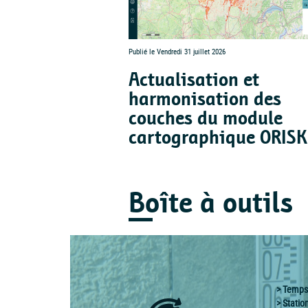
Publié le Vendredi 31 juillet 2026
Actualisation et
harmonisation des
couches du module
cartographique ORISK
Boîte à outils
Temps 
Statio