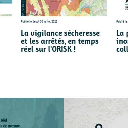
Publié le Jeudi 30 juillet 2026
Publié le 
La vigilance sécheresse
La 
et les arrêtés, en temps
ino
réel sur l'ORISK !
col
réel
ns de mesure