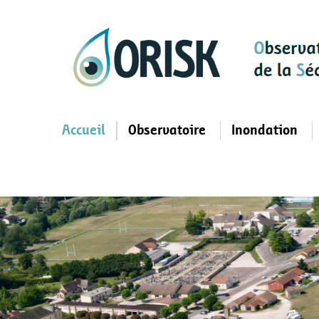
Aller
au
contenu
principal
Accueil
Observatoire
Inondation