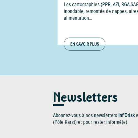
Les cartographies (PPR, AZI, RGA,SA
inondable, remontée de nappes, aires
alimentation…
EN SAVOIR PLUS
Newsletters
Abonnez-vous à nos newsletters
Inf'Orisk
e
(Pôle Karst) et pour rester informé(e)