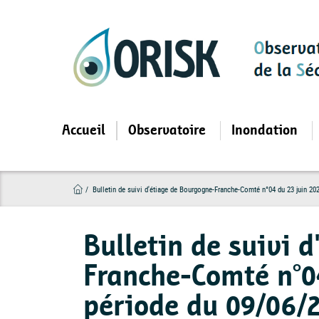
Aller
au
contenu
principal
Accueil
Observatoire
Inondation
Bulletin de suivi d'étiage de Bourgogne-Franche-Comté n°04 du 23 juin 20
Bulletin de suivi 
Franche-Comté n°04
période du 09/06/