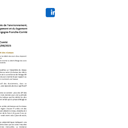
Share