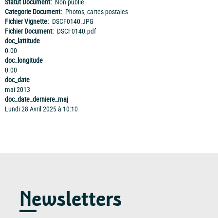
Statut Document
Non publié
Categorie Document
Photos, cartes postales
Fichier Vignette
DSCF0140.JPG
Fichier Document
DSCF0140.pdf
doc_lattitude
0.00
doc_longitude
0.00
doc_date
mai 2013
doc_date_derniere_maj
Lundi 28 Avril 2025 à 10:10
Newsletters