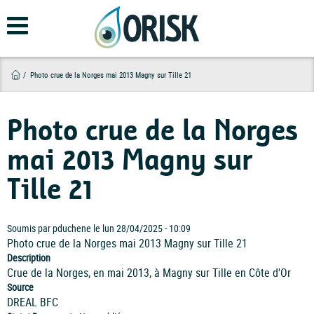
Aller
au
contenu
principal
Photo crue de la Norges mai 2013 Magny sur Tille 21
Photo crue de la Norges
mai 2013 Magny sur
Tille 21
Soumis par
pduchene
le
lun 28/04/2025 - 10:09
Photo crue de la Norges mai 2013 Magny sur Tille 21
Description
Crue de la Norges, en mai 2013, à Magny sur Tille en Côte d'Or
Source
DREAL BFC