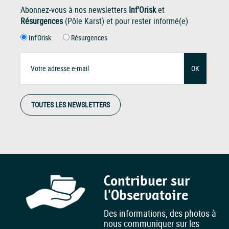
Abonnez-vous à nos newsletters
Inf'Orisk
et
Résurgences
(Pôle Karst) et pour rester informé(e)
Inf'Orisk
Résurgences
OK
TOUTES LES NEWSLETTERS
Contribuer sur
l'Observatoire
Des informations, des photos à
nous communiquer sur les