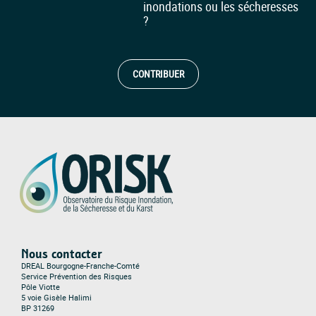
inondations ou les sécheresses
?
CONTRIBUER
Nous contacter
DREAL Bourgogne-Franche-Comté
Service Prévention des Risques
Pôle Viotte
5 voie Gisèle Halimi
BP 31269