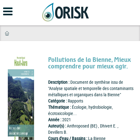
Aller
au
contenu
principal
Pollutions de la Bienne, Mieux
comprendre pour mieux agir.
Description :
Document de synthèse issu de
"Analyse spatiale et temporelle des contaminants
métalliques et organiques dans la Bienne"
Catégorie :
Rapports
Thématique :
Écologie, hydrobiologie,
écotoxicologie...
Année :
2021
Auteur(s) :
Anthroposed (BE) , Dhivert E. ,
Devillers B.
Cours d'eau / Bassins :
La Bienne