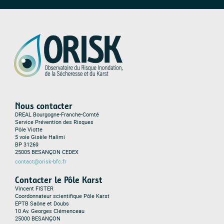
Nous contacter
DREAL Bourgogne-Franche-Comté
Service Prévention des Risques
Pôle Viotte
5 voie Gisèle Halimi
BP 31269
25005 BESANÇON CEDEX
contact@orisk-bfc.fr
Contacter le Pôle Karst
Vincent FISTER
Coordonnateur scientifique Pôle Karst
EPTB Saône et Doubs
10 Av. Georges Clémenceau
25000 BESANÇON