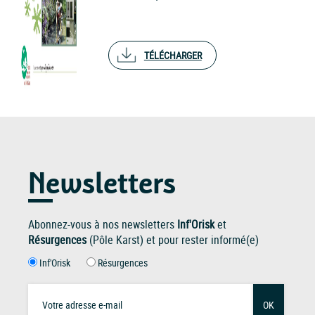
TÉLÉCHARGER
Newsletters
Abonnez-vous à nos newsletters
Inf'Orisk
et
Résurgences
(Pôle Karst) et pour rester informé(e)
Inf'Orisk
Résurgences
OK