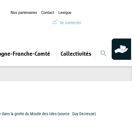
Nos partenaires
Contact
Lexique
Se connecter
ogne-Franche-Comté
Collectivités
dans la grotte du Moulin des Isles (source : Guy Decreuse)