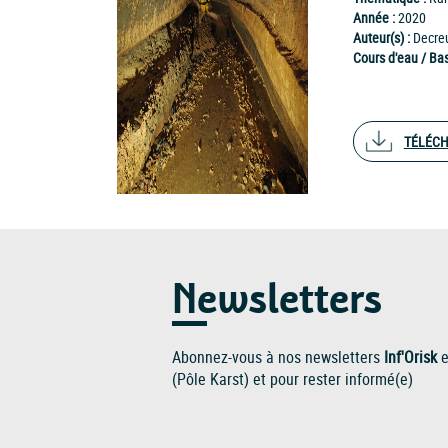
Année :
2020
Auteur(s) :
Decre
Cours d'eau / Bas
TÉLÉC
Newsletters
Abonnez-vous à nos newsletters
Inf'Orisk
e
(Pôle Karst) et pour rester informé(e)