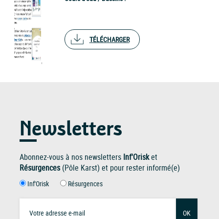
TÉLÉCHARGER
Newsletters
Abonnez-vous à nos newsletters
Inf'Orisk
et
Résurgences
(Pôle Karst) et pour rester informé(e)
Inf'Orisk
Résurgences
OK