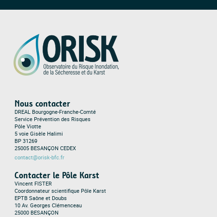
Nous contacter
DREAL Bourgogne-Franche-Comté
Service Prévention des Risques
Pôle Viotte
5 voie Gisèle Halimi
BP 31269
25005 BESANÇON CEDEX
contact@orisk-bfc.fr
Contacter le Pôle Karst
Vincent FISTER
Coordonnateur scientifique Pôle Karst
EPTB Saône et Doubs
10 Av. Georges Clémenceau
25000 BESANÇON