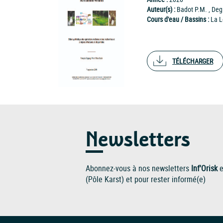
Auteur(s) :
Badot P.M. , Degi
Cours d'eau / Bassins :
La L
TÉLÉCHARGER
Newsletters
Abonnez-vous à nos newsletters
Inf'Orisk
e
(Pôle Karst) et pour rester informé(e)