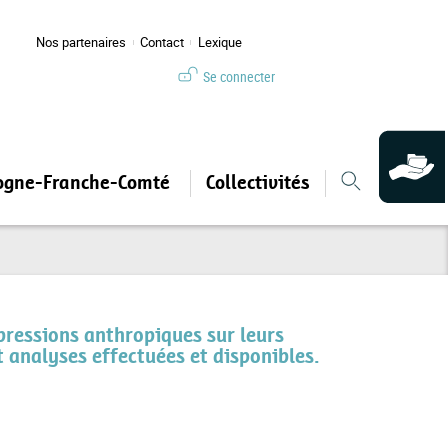
Nos partenaires
Contact
Lexique
Se connecter
ogne-Franche-Comté
Collectivités
 pressions anthropiques sur leurs
t analyses effectuées et disponibles.