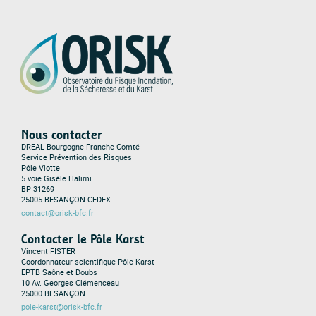
Nous contacter
DREAL Bourgogne-Franche-Comté
Service Prévention des Risques
Pôle Viotte
5 voie Gisèle Halimi
BP 31269
25005 BESANÇON CEDEX
contact@orisk-bfc.fr
Contacter le Pôle Karst
Vincent FISTER
Coordonnateur scientifique Pôle Karst
EPTB Saône et Doubs
10 Av. Georges Clémenceau
25000 BESANÇON
pole-karst@orisk-bfc.fr