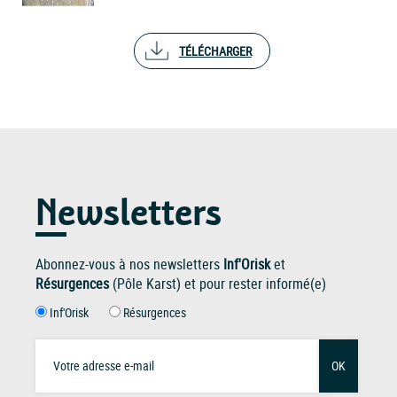
TÉLÉCHARGER
Newsletters
Abonnez-vous à nos newsletters
Inf'Orisk
et
Résurgences
(Pôle Karst) et pour rester informé(e)
Inf'Orisk
Résurgences
OK