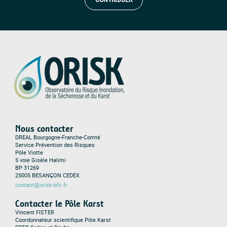
Nous contacter
DREAL Bourgogne-Franche-Comté
Service Prévention des Risques
Pôle Viotte
5 voie Gisèle Halimi
BP 31269
25005 BESANÇON CEDEX
contact@orisk-bfc.fr
Contacter le Pôle Karst
Vincent FISTER
Coordonnateur scientifique Pôle Karst