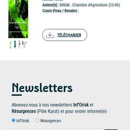
Auteur(s) :
BRGM , Chambre d'Agriculture (25-90)
Cours d'eau / Bassins :
TÉLÉCHARGER
Newsletters
Abonnez-vous à nos newsletters
Inf'Orisk
et
Résurgences
(Pôle Karst) et pour rester informé(e)
Inf'Orisk
Résurgences