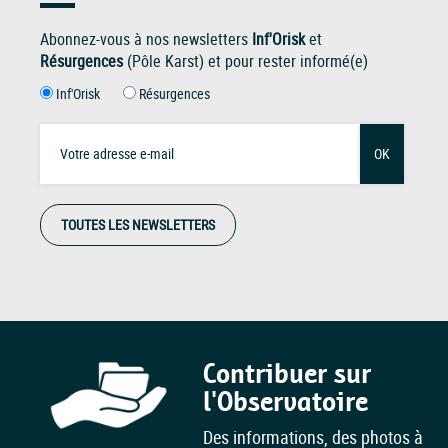
Abonnez-vous à nos newsletters
Inf'Orisk
et
Résurgences
(Pôle Karst) et pour rester informé(e)
Inf'Orisk
Résurgences
OK
TOUTES LES NEWSLETTERS
Contribuer sur
l'Observatoire
Des informations, des photos à