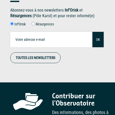
Abonnez-vous à nos newsletters
Inf'Orisk
et
Résurgences
(Pôle Karst) et pour rester informé(e)
Inf'Orisk
Résurgences
OK
TOUTES LES NEWSLETTERS
Contribuer sur
l'Observatoire
Des informations, des photos à