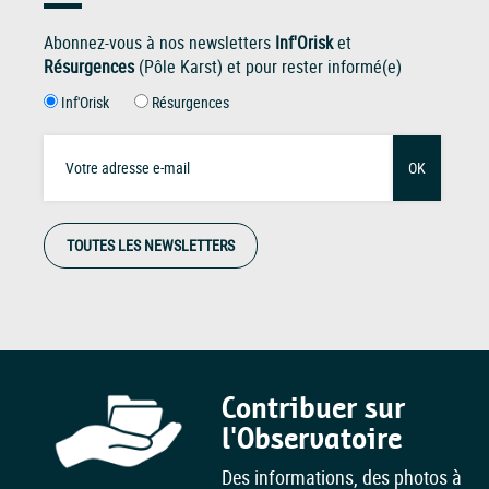
Abonnez-vous à nos newsletters
Inf'Orisk
et
Résurgences
(Pôle Karst) et pour rester informé(e)
Inf'Orisk
Résurgences
OK
TOUTES LES NEWSLETTERS
Contribuer sur
l'Observatoire
Des informations, des photos à