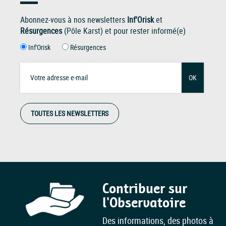
Abonnez-vous à nos newsletters
Inf'Orisk
et
Résurgences
(Pôle Karst) et pour rester informé(e)
Inf'Orisk
Résurgences
OK
TOUTES LES NEWSLETTERS
Contribuer sur
l'Observatoire
Des informations, des photos à