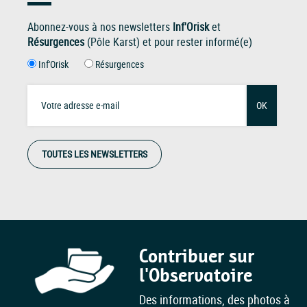
Abonnez-vous à nos newsletters
Inf'Orisk
et
Résurgences
(Pôle Karst) et pour rester informé(e)
Inf'Orisk
Résurgences
OK
TOUTES LES NEWSLETTERS
Contribuer sur
l'Observatoire
Des informations, des photos à