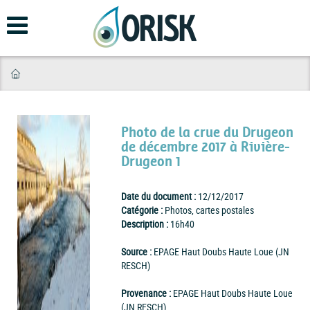
Aller
au
contenu
principal
Photo de la crue du Drugeon
de décembre 2017 à Rivière-
Drugeon 1
Date du document :
12/12/2017
Catégorie :
Photos, cartes postales
Description :
16h40
Source :
EPAGE Haut Doubs Haute Loue (JN
RESCH)
Provenance :
EPAGE Haut Doubs Haute Loue
(JN RESCH)