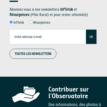
Abonnez-vous à nos newsletters
Inf'Orisk
et
Résurgences
(Pôle Karst) et pour rester informé(e)
Inf'Orisk
Résurgences
OK
TOUTES LES NEWSLETTERS
Contribuer sur
l'Observatoire
Des informations, des photos à