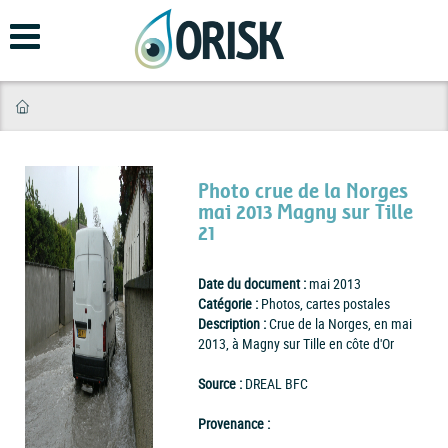
Aller
au
contenu
principal
Photo crue de la Norges
mai 2013 Magny sur Tille
21
Date du document :
mai 2013
Catégorie :
Photos, cartes postales
Description :
Crue de la Norges, en mai
2013, à Magny sur Tille en côte d'Or
Source :
DREAL BFC
Provenance :