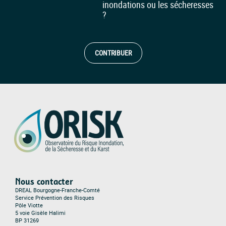
inondations ou les sécheresses
?
CONTRIBUER
Nous contacter
DREAL Bourgogne-Franche-Comté
Service Prévention des Risques
Pôle Viotte
5 voie Gisèle Halimi
BP 31269