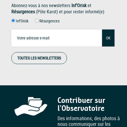
Abonnez-vous à nos newsletters
Inf'Orisk
et
Résurgences
(Pôle Karst) et pour rester informé(e)
Inf'Orisk
Résurgences
OK
TOUTES LES NEWSLETTERS
Contribuer sur
l'Observatoire
Des informations, des photos à
nous communiquer sur les