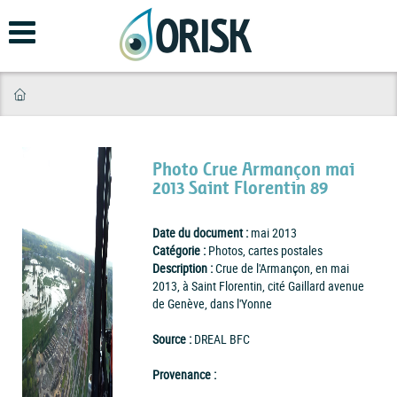
Aller
au
contenu
principal
Photo Crue Armançon mai
2013 Saint Florentin 89
Date du document :
mai 2013
Catégorie :
Photos, cartes postales
Description :
Crue de l'Armançon, en mai
2013, à Saint Florentin, cité Gaillard avenue
de Genève, dans l'Yonne
Source :
DREAL BFC
Provenance :