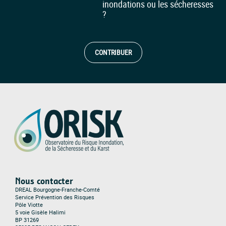
inondations ou les sécheresses
?
CONTRIBUER
Nous contacter
DREAL Bourgogne-Franche-Comté
Service Prévention des Risques
Pôle Viotte
5 voie Gisèle Halimi
BP 31269