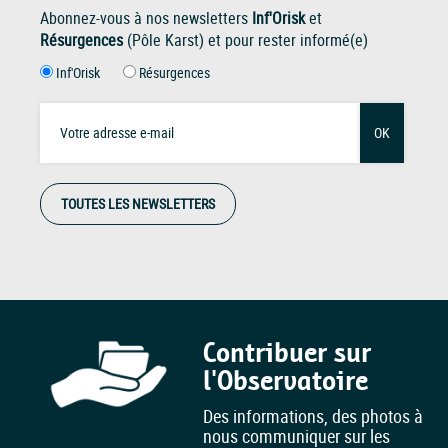
Abonnez-vous à nos newsletters
Inf'Orisk
et
Résurgences
(Pôle Karst) et pour rester informé(e)
Inf'Orisk
Résurgences
OK
TOUTES LES NEWSLETTERS
Contribuer sur
l'Observatoire
Des informations, des photos à
nous communiquer sur les