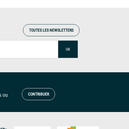
TOUTES LES NEWSLETTERS
OK
s ou
CONTRIBUER
 co-