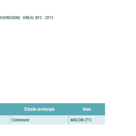
BOURGOGNE - DREAL BFC - 2013
Échelle territoriale
Nom
Commune
MÂCON (71)