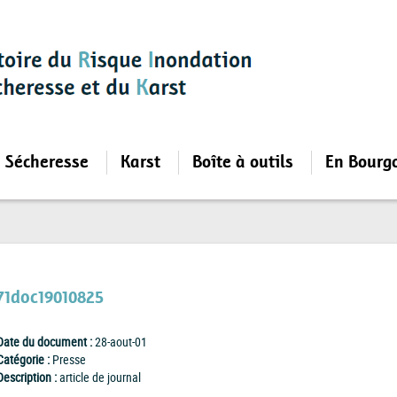
Sécheresse
Karst
Boîte à outils
En Bourg
71doc19010825
Date du document :
28-aout-01
Catégorie :
Presse
Description :
article de journal