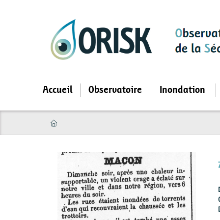
Aller
au
contenu
principal
Accueil
Observatoire
Inondation