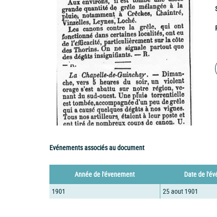
Evénements associés au document
Année de l'évenement
Date de l'é
1901
25 aout 1901