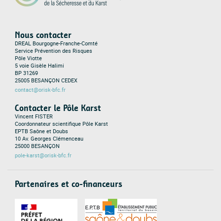
Nous contacter
DREAL Bourgogne-Franche-Comté
Service Prévention des Risques
Pôle Viotte
5 voie Gisèle Halimi
BP 31269
25005 BESANÇON CEDEX
contact@orisk-bfc.fr
Contacter le Pôle Karst
Vincent FISTER
Coordonnateur scientifique Pôle Karst
EPTB Saône et Doubs
10 Av. Georges Clémenceau
25000 BESANÇON
pole-karst@orisk-bfc.fr
Partenaires et co-financeurs