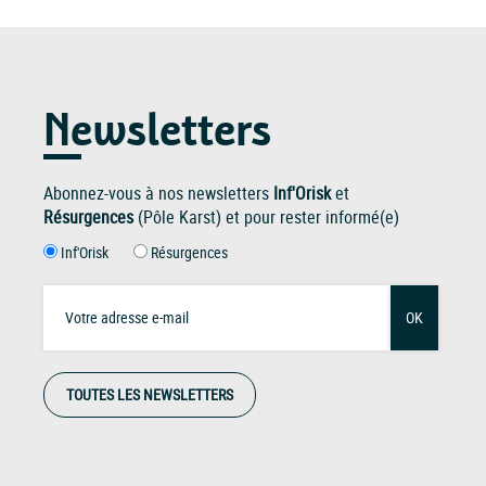
Newsletters
Abonnez-vous à nos newsletters
Inf'Orisk
et
Résurgences
(Pôle Karst) et pour rester informé(e)
Inf'Orisk
Résurgences
OK
TOUTES LES NEWSLETTERS