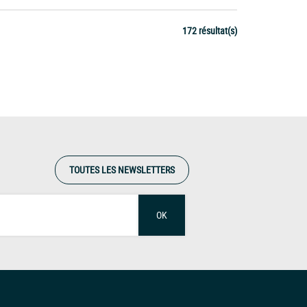
172 résultat(s)
TOUTES LES NEWSLETTERS
OK