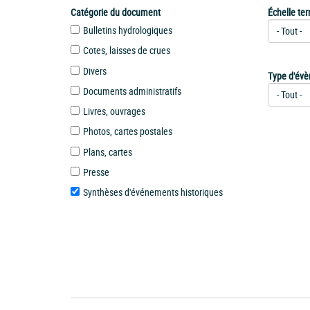
Catégorie du document
Échelle terr
Bulletins hydrologiques
Cotes, laisses de crues
Divers
Type d'év
Documents administratifs
Livres, ouvrages
Photos, cartes postales
Plans, cartes
Presse
Synthèses d'événements historiques