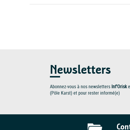
Pagination
Newsletters
Abonnez-vous à nos newsletters
Inf'Orisk
e
(Pôle Karst) et pour rester informé(e)
Con