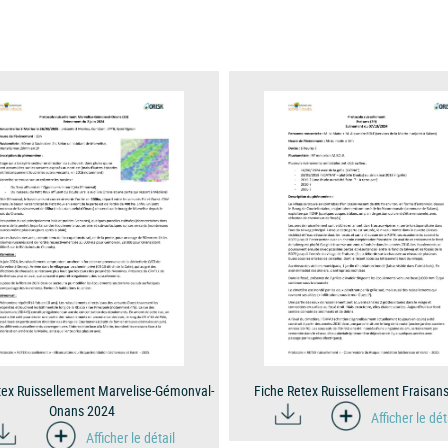
tex Ruissellement Marvelise-Gémonval-
Fiche Retex Ruissellement Fraisan
Onans 2024
Afficher le dét
Afficher le détail