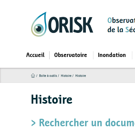
Aller
au
contenu
principal
Accueil
Observatoire
Inondation
Boîte à outils
Histoire
Histoire
Histoire
> Rechercher un docum