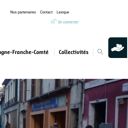
Nos partenaires
Contact
Lexique
Se connecter
ogne-Franche-Comté
Collectivités