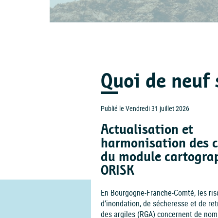
Quoi de neuf 
Publié le Vendredi 31 juillet 2026
Actualisation et
harmonisation des 
du module cartogra
ORISK
En Bourgogne-Franche-Comté, les ri
d’inondation, de sécheresse et de ret
des argiles (RGA) concernent de nomb