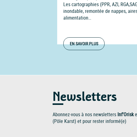
Les cartographies (PPR, AZI, RGA,SA
inondable, remontée de nappes, aires
alimentation…
EN SAVOIR PLUS
Newsletters
Abonnez-vous à nos newsletters
Inf'Orisk
e
(Pôle Karst) et pour rester informé(e)