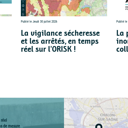
Publié le Jeudi 30 juillet 2026
Publié le 
La vigilance sécheresse
La 
et les arrêtés, en temps
ino
réel sur l'ORISK !
col
réel
ns de mesure