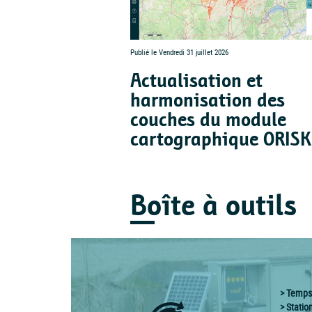
Publié le Vendredi 31 juillet 2026
Actualisation et
harmonisation des
couches du module
cartographique ORISK
Boîte à outils
Temps 
Statio