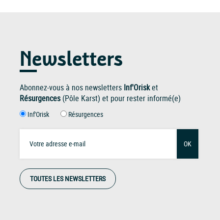
Newsletters
Abonnez-vous à nos newsletters
Inf'Orisk
et
Résurgences
(Pôle Karst) et pour rester informé(e)
Inf'Orisk
Résurgences
OK
TOUTES LES NEWSLETTERS