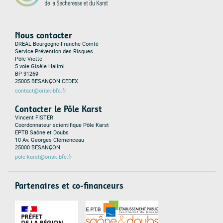
Nous contacter
DREAL Bourgogne-Franche-Comté
Service Prévention des Risques
Pôle Viotte
5 voie Gisèle Halimi
BP 31269
25005 BESANÇON CEDEX
contact@orisk-bfc.fr
Contacter le Pôle Karst
Vincent FISTER
Coordonnateur scientifique Pôle Karst
EPTB Saône et Doubs
10 Av. Georges Clémenceau
25000 BESANÇON
pole-karst@orisk-bfc.fr
Partenaires et co-financeurs